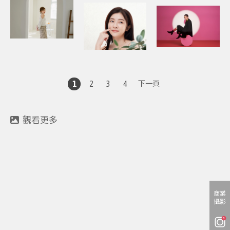
1
2
3
4
下一頁
商業
攝影