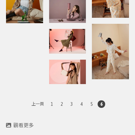
1
2
3
4
5
6
上一頁