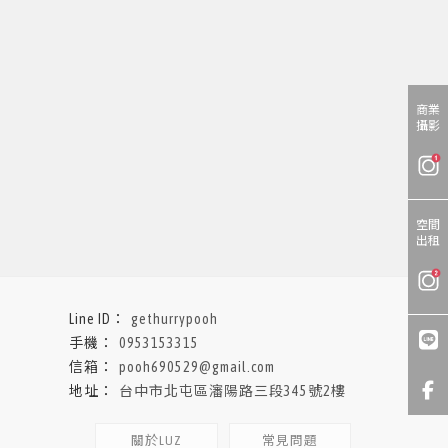
商業
攝影
空間
出租
gethurrypooh
0953153315
pooh690529@gmail.com
台中市北屯區瀋陽路三段345號2樓
關於LUZ
常見問題